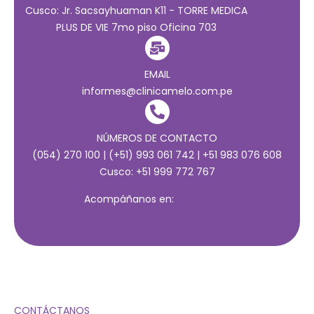
Cusco: Jr. Sacsayhuaman K11 - TORRE MEDICA
PLUS DE VIE 7mo piso Oficina 703
EMAIL
informes@clinicamelo.com.pe
NÚMEROS DE CONTACTO
(054) 270 100 | (+51) 993 061 742 | +51 983 076 608
Cusco: +51 999 772 767
Acompáñanos en:
CONTÁCTANOS