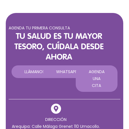
AGENDA TU PRIMERA CONSULTA
TU SALUD ES TU MAYOR
TESORO, CUÍDALA DESDE
AHORA
LLÁMANOS
WHATSAPP
AGENDA
UNA
CITA
DIRECCIÓN
Arequipa: Calle Málaga Grenet 110 Umacollo.