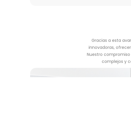
Gracias a esta ava
innovadoras, ofrecer
Nuestro compromiso c
complejos y c