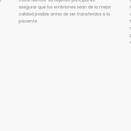
o
tratamientos. Su objetivo principal es
asegurar que los embriones sean de la mejor
calidad posible antes de ser transferidos a la
paciente.