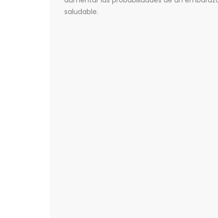
aumentar las probabilidades de un embaraz
saludable.