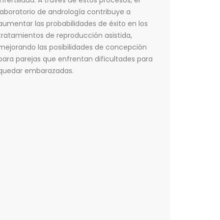
infertilidad. A través de estos procesos, el
laboratorio de andrología contribuye a
aumentar las probabilidades de éxito en los
tratamientos de reproducción asistida,
mejorando las posibilidades de concepción
para parejas que enfrentan dificultades para
quedar embarazadas.