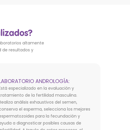
alizados?
laboratorios altamente
d de resultados y
LABORATORIO ANDROLOGÍA:
Está especializado en la evaluación y
tratamiento de la fertilidad masculina.
Realiza análisis exhaustivos del semen,
conserva el esperma, selecciona los mejores
espermatozoides para la fecundación y
ayuda a diagnosticar posibles causas de